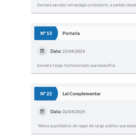
Exonera servidor em estágio probatório, a pedido deste
Nº 13
Portaria
Data:
23/04/2024
Exonera Cargo Comissionado que especifica.
Nº 22
Lei Complementar
Data:
02/04/2024
“Altera quantitativo de vagas de cargo público que espec