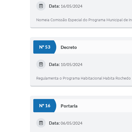
Data:
16/05/2024
Nomeia Comissão Especial do Programa Municipal de Inc
Nº 53
Decreto
Data:
10/05/2024
Regulamenta o Programa Habitacional Habita Rochedo
Nº 16
Portaria
Data:
06/05/2024