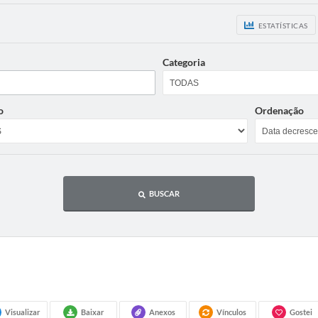
ESTATÍSTICAS
Categoria
o
Ordenação
BUSCAR
Visualizar
Baixar
Anexos
Vínculos
Gostei