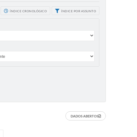
ÍNDICE CRONOLÓGICO
ÍNDICE POR ASSUNTO
DADOS ABERTOS