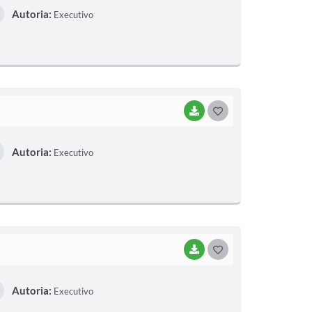
Autoria:
Executivo
S
T
E
I
BAIXAR
G
O
Autoria:
Executivo
S
T
E
I
BAIXAR
G
O
Autoria:
Executivo
S