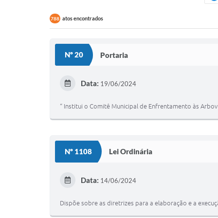
atos encontrados
788
Nº 20
Portaria
Data:
19/06/2024
“ Institui o Comitê Municipal de Enfrentamento às Arbov
Nº 1108
Lei Ordinária
Data:
14/06/2024
Dispõe sobre as diretrizes para a elaboração e a execuç