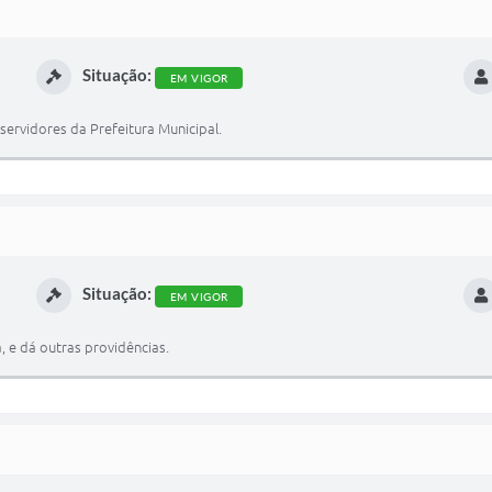
Situação:
EM VIGOR
servidores da Prefeitura Municipal.
Situação:
EM VIGOR
, e dá outras providências.