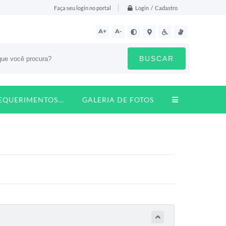
Login / Cadastro
Faça seu login no portal
A+
A-
BUSCAR
REQUERIMENTOS...
GALERIA DE FOTOS