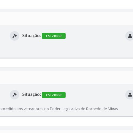
Situação:
EM VIGOR
Situação:
EM VIGOR
 concedido aos vereadores do Poder Legislativo de Rochedo de Minas.