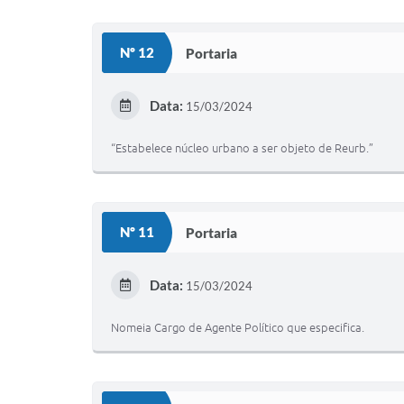
Nº 12
Portaria
Data:
15/03/2024
“Estabelece núcleo urbano a ser objeto de Reurb.”
Nº 11
Portaria
Data:
15/03/2024
Nomeia Cargo de Agente Político que especifica.