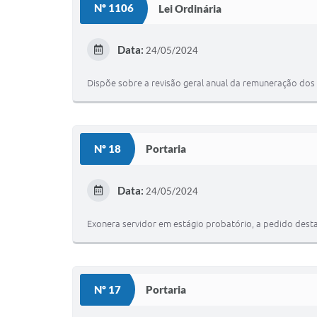
Nº 1106
Lei Ordinária
Data:
24/05/2024
Dispõe sobre a revisão geral anual da remuneração dos 
Nº 18
Portaria
Data:
24/05/2024
Exonera servidor em estágio probatório, a pedido desta
Nº 17
Portaria