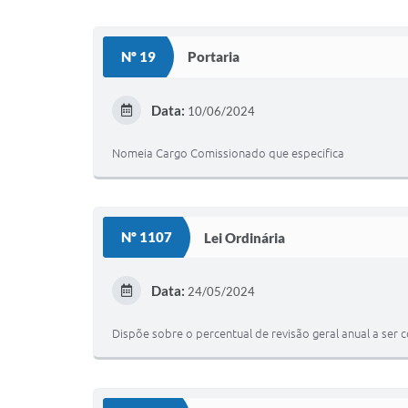
Nº 19
Portaria
Data:
10/06/2024
Nomeia Cargo Comissionado que especifica
Nº 1107
Lei Ordinária
Data:
24/05/2024
Dispõe sobre o percentual de revisão geral anual a ser