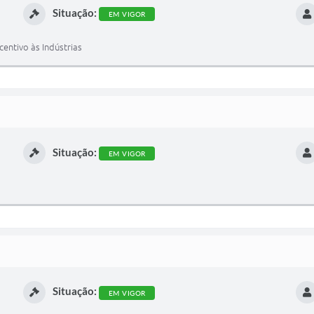
Situação:
EM VIGOR
entivo às Indústrias
Situação:
EM VIGOR
Situação:
EM VIGOR