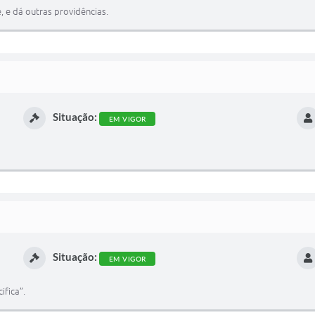
, e dá outras providências.
Situação:
EM VIGOR
Situação:
EM VIGOR
ifica”.