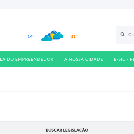
14º
31º
ALA DO EMPREENDEDOR
A NOSSA CIDADE
E-SIC - 
BUSCAR LEGISLAÇÃO