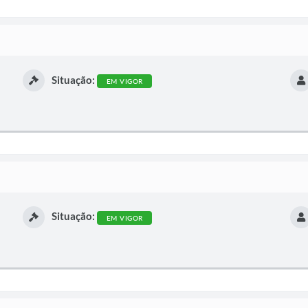
Situação:
EM VIGOR
Situação:
EM VIGOR