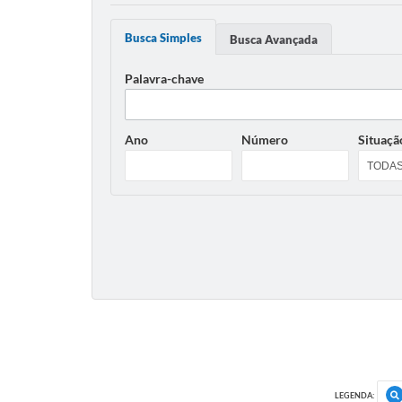
Busca Simples
Busca Avançada
Palavra-chave
Ano
Número
Situaçã
LEGENDA: