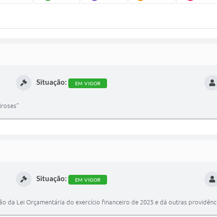
Situação:
EM VIGOR
iroses”
Situação:
EM VIGOR
ão da Lei Orçamentária do exercício financeiro de 2025 e dá outras providênc