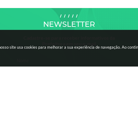
NEWSLETTER
Cadastre-se para receber informativos da
Prefeitura em seu e-mail
nosso site usa cookies para melhorar a sua experiência de navegação. Ao cont
Nome
Email
CIDADÃO
EMPRESA