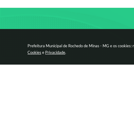
Prefeitura Municipal de Rochedo de Minas - MG e os cookies: 
Cookies
e
Privacidade
.