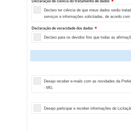
Declaração de ciência do tratamento de dados
Declaro ter ciência de que meus dados serão trata
serviços e informações solicitadas, de acordo com
Declaração de veracidade dos dados
Declaro para os devidos fins que todas as afirmaç
Newsletter
Desejo receber e-mails com as novidades da Prefe
- MG.
Licitação
Desejo participar e receber informações de Licitaçã