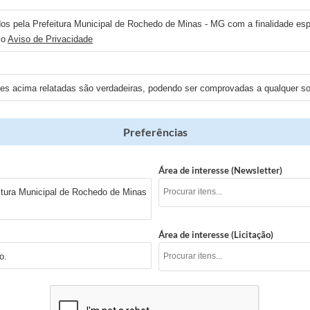
dos pela Prefeitura Municipal de Rochedo de Minas - MG com a finalidade espe
 o
Aviso de Privacidade
ões acima relatadas são verdadeiras, podendo ser comprovadas a qualquer sol
Preferências
Área de interesse (Newsletter)
itura Municipal de Rochedo de Minas
Área de interesse (Licitação)
o.