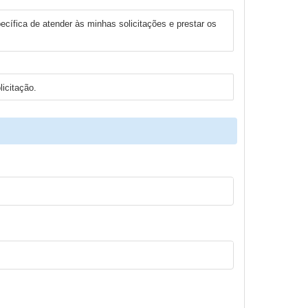
cífica de atender às minhas solicitações e prestar os
icitação.