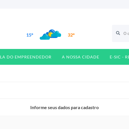
15º
32º
ALA DO EMPREENDEDOR
A NOSSA CIDADE
E-SIC - 
Informe seus dados para cadastro