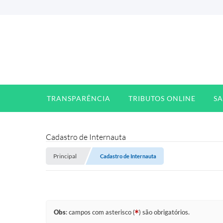
TRANSPARÊNCIA
TRIBUTOS ONLINE
S
Cadastro de Internauta
Principal
Cadastro de Internauta
Obs
: campos com asterisco (
) são obrigatórios.