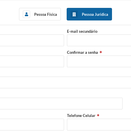
Pessoa Física
Pessoa Jurídica
E-mail secundário
Confirmar a senha
Telefone Celular