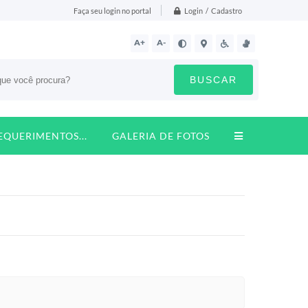
Login / Cadastro
Faça seu login no portal
A+
A-
BUSCAR
REQUERIMENTOS...
GALERIA DE FOTOS