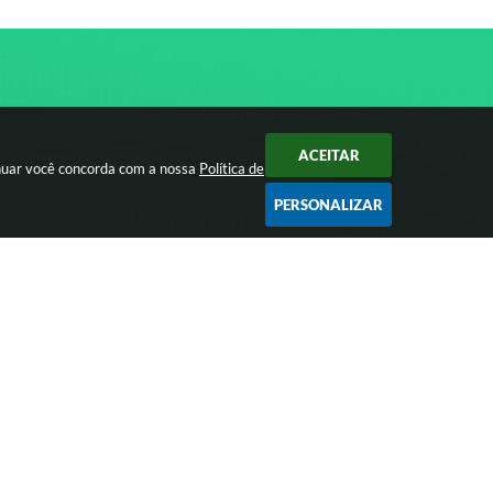
ACEITAR
inuar você concorda com a nossa
Política de
PERSONALIZAR
SERVIDOR