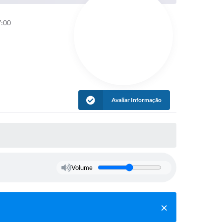
7:00
Avaliar Informação
Volume