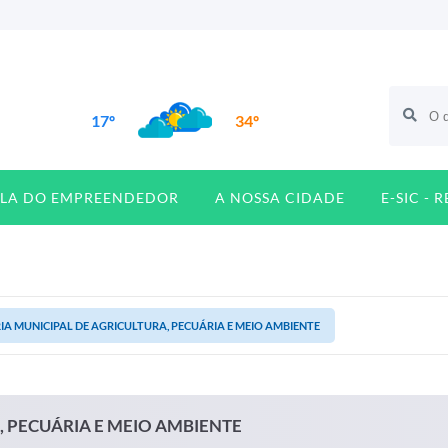
17º
34º
ALA DO EMPREENDEDOR
A NOSSA CIDADE
E-SIC - 
IA MUNICIPAL DE AGRICULTURA, PECUÁRIA E MEIO AMBIENTE
, PECUÁRIA E MEIO AMBIENTE