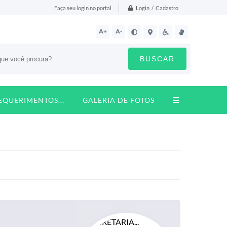
Login / Cadastro
Faça seu login no portal
A+
A-
BUSCAR
REQUERIMENTOS...
GALERIA DE FOTOS