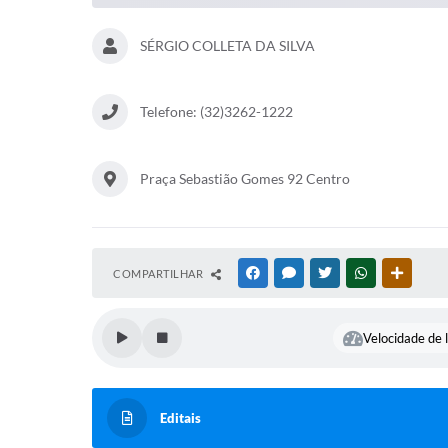
SÉRGIO COLLETA DA SILVA
Telefone: (32)3262-1222
Praça Sebastião Gomes 92 Centro
COMPARTILHAR
FACEBOOK
MESSENGER
TWITTER
WHATSAPP
OUTRAS
Velocidade de l
Editais