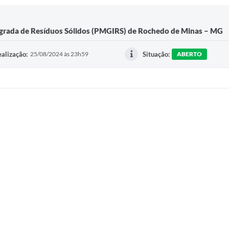
egrada de Resíduos Sólidos (PMGIRS) de Rochedo de Minas – MG
alização:
25/08/2024 às 23h59
Situação:
ABERTO