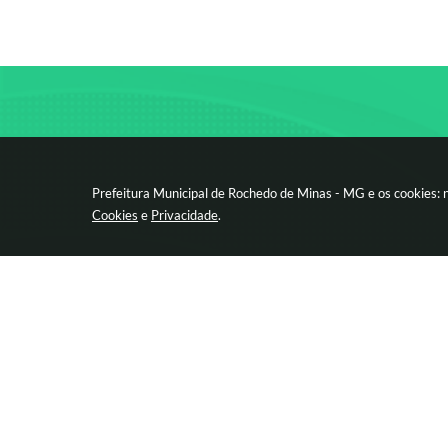
Prefeitura Municipal de Rochedo de Minas - MG e os cookies: 
Cookies
e
Privacidade
.