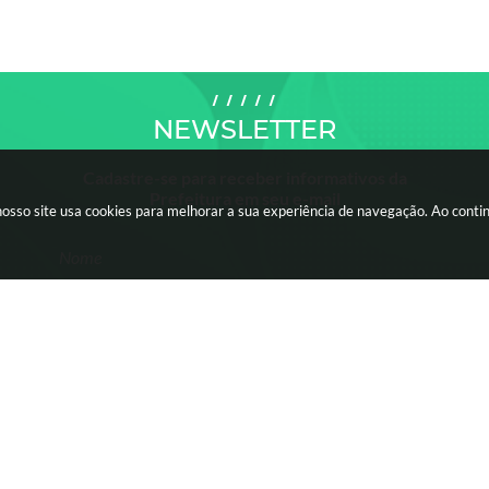
NEWSLETTER
Cadastre-se para receber informativos da
Prefeitura em seu e-mail
nosso site usa cookies para melhorar a sua experiência de navegação. Ao cont
Nome
Email