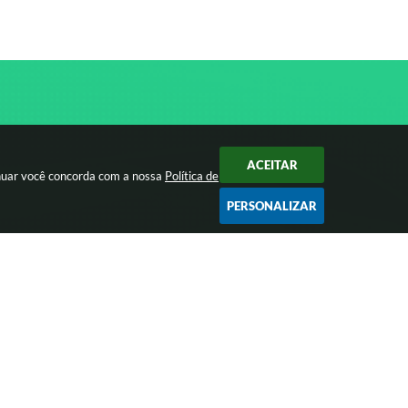
ACEITAR
inuar você concorda com a nossa
Política de
PERSONALIZAR