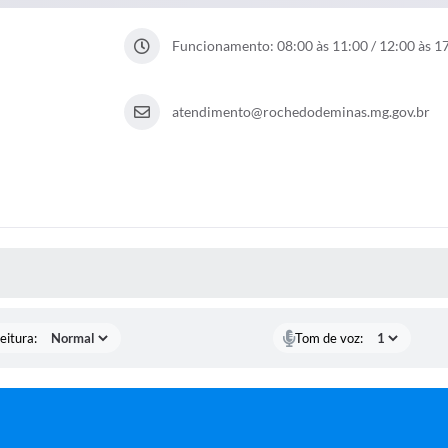
Funcionamento: 08:00 às 11:00 / 12:00 às 1
atendimento@rochedodeminas.mg.gov.br
 MÍDIAS
eitura:
Tom de voz: