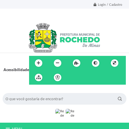
Login / Cadastro
Acessibilidade
BUSCA DO SITE:
MENU