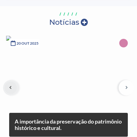
Notícias
20 OUT 2025
A importância da preservação do patrimônio
histórico e cultural.
No dia 20 de outubro, a professora de História