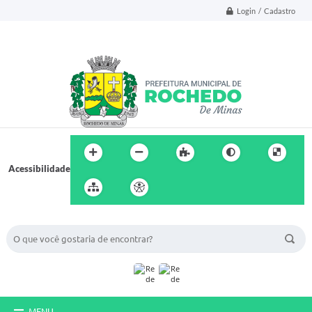
Login / Cadastro
Acessibilidade
BUSCA DO SITE:
MENU