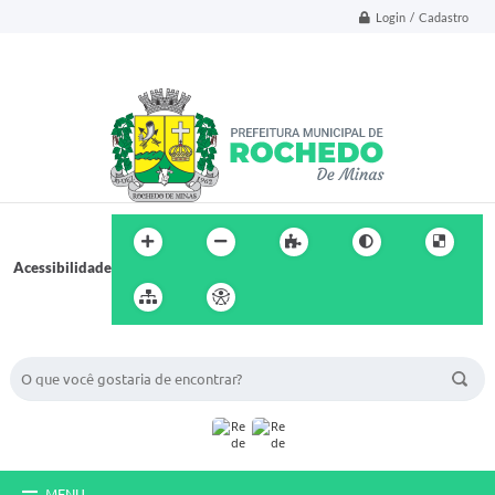
Login / Cadastro
Acessibilidade
BUSCA DO SITE:
MENU