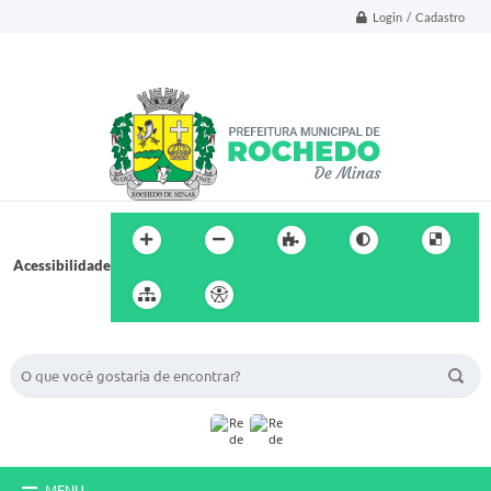
Login / Cadastro
Acessibilidade
BUSCA DO SITE:
MENU