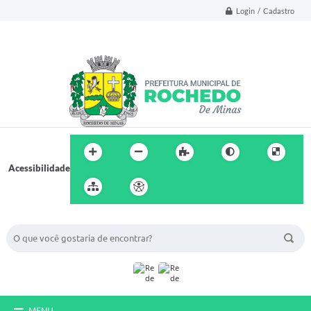
Login / Cadastro
Acessibilidade
BUSCA DO SITE:
MENU