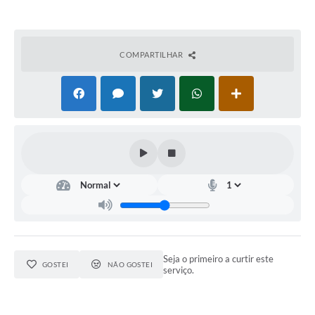
COMPARTILHAR
Seja o primeiro a curtir este
GOSTEI
NÃO GOSTEI
serviço.