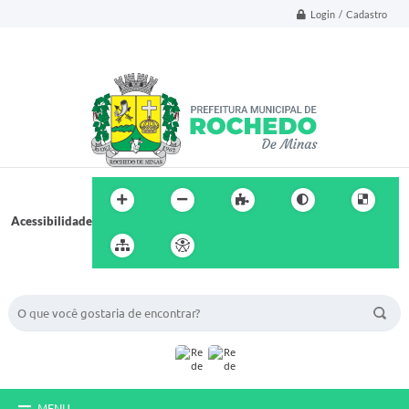
Login / Cadastro
Acessibilidade
BUSCA DO SITE:
MENU