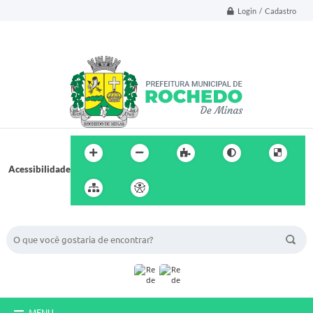
Login / Cadastro
Acessibilidade
BUSCA DO SITE:
MENU