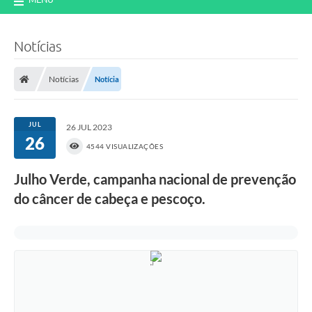
Notícias
Notícias
Notícia
JUL
26 JUL 2023
26
4544 VISUALIZAÇÕES
Julho Verde, campanha nacional de prevenção
do câncer de cabeça e pescoço.