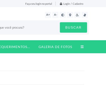
Login / Cadastro
Faça seu login no portal
A+
A-
BUSCAR
REQUERIMENTOS...
GALERIA DE FOTOS