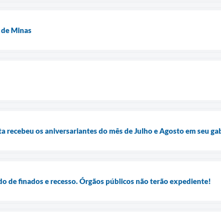
 de Minas
ta recebeu os aniversariantes do mês de Julho e Agosto em seu gab
do de finados e recesso. Órgãos públicos não terão expediente!