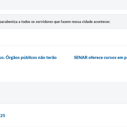
 parabeniza a todos os servidores que fazem nossa cidade acontecer.
so. Órgãos públicos não terão
SENAR oferece cursos em pa
025