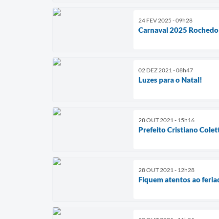
24 FEV 2025 - 09h28
Carnaval 2025 Rochedo
02 DEZ 2021 - 08h47
Luzes para o Natal!
28 OUT 2021 - 15h16
Prefeito Cristiano Colet
28 OUT 2021 - 12h28
Fiquem atentos ao feria