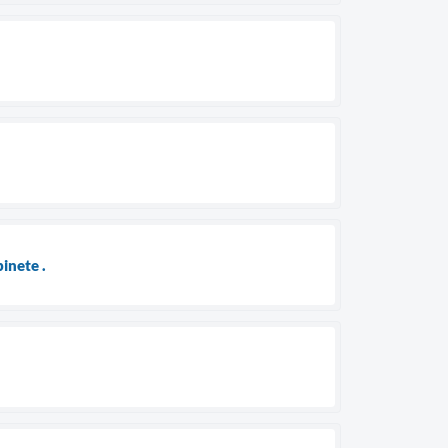
inete .