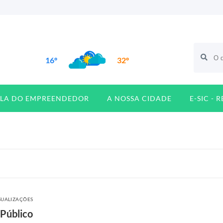
16º
32º
ALA DO EMPREENDEDOR
A NOSSA CIDADE
E-SIC - 
SUALIZAÇÕES
 Público