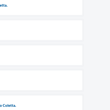
etta.
o Coletta.