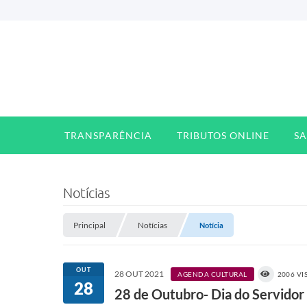
TRANSPARÊNCIA
TRIBUTOS ONLINE
S
Notícias
Principal
Notícias
Notícia
OUT
28 OUT 2021
AGENDA CULTURAL
2006 VI
28
28 de Outubro- Dia do Servidor