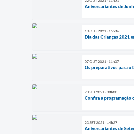
22 OUT 2021 - 11h51
Aniversariantes de Junh
13 OUT 2021 - 15h36
Dia das Crianças 2021
07 OUT 2021 - 11h37
Os preparativos para o 
28 SET 2021 - 08h08
Confira a programação 
23 SET 2021 - 14h27
Aniversariantes de Sete