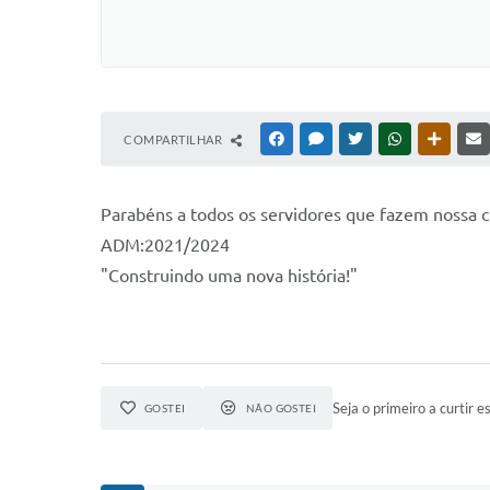
COMPARTILHAR
FACEBOOK
MESSENGER
TWITTER
WHATSAPP
OUTRAS
Parabéns a todos os servidores que fazem nossa c
ADM:2021/2024
"Construindo uma nova história!"
Seja o primeiro a curtir es
GOSTEI
NÃO GOSTEI