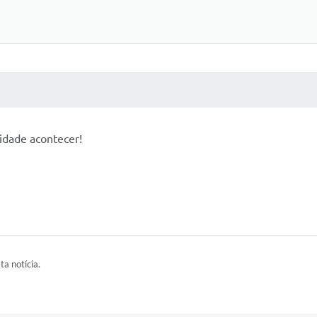
 MÍDIAS
RECEBA NOTÍCIAS
idade acontecer!
ta notícia.