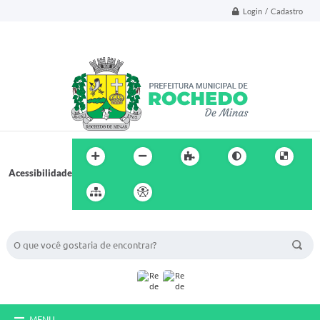
Login / Cadastro
Acessibilidade
BUSCA DO SITE:
MENU