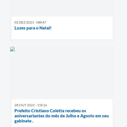
02 DEZ 2021 - 08h47
Luzes para o Natal!
28 OUT 2021 - 15h16
Prefeito Cristiano Coletta recebeu os
aniversariantes do mês de Julho e Agosto em seu
gabinete .