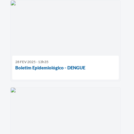
28 FEV 2025 - 13h35
Boletim Epidemiológico - DENGUE