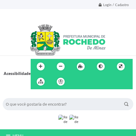
Login / Cadastro
Acessibilidade
BUSCA DO SITE:
MENU