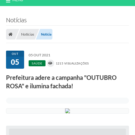
Notícias
Notícias
Notícia
OUT
05 OUT 2021
05
SAÚDE
1215 VISUALIZAÇÕES
Prefeitura adere a campanha "OUTUBRO
ROSA" e ilumina fachada!