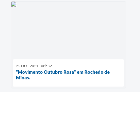
22 OUT 2021 - 08h32
“Movimento Outubro Rosa" em Rochedo de
Minas.