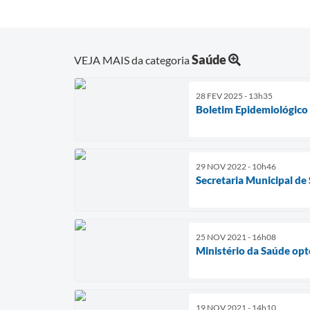
Saúde
VEJA MAIS da categoria
28 FEV 2025 - 13h35
Boletim Epidemiológic
29 NOV 2022 - 10h46
Secretaria Municipal de
25 NOV 2021 - 16h08
Ministério da Saúde op
19 NOV 2021 - 14h10