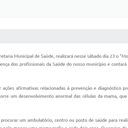
 MÍDIAS
RECEBA NOTÍCIAS
retaria Municipal de Saúde, realizará nesse sábado dia 23 o “
sença dos profissionais da Saúde do nosso município e contará
ções afirmativas relacionadas à prevenção e diagnóstico pr
 ocorre um desenvolvimento anormal das células da mama, qu
procurar um ambulatório, centro ou posto de saúde para real