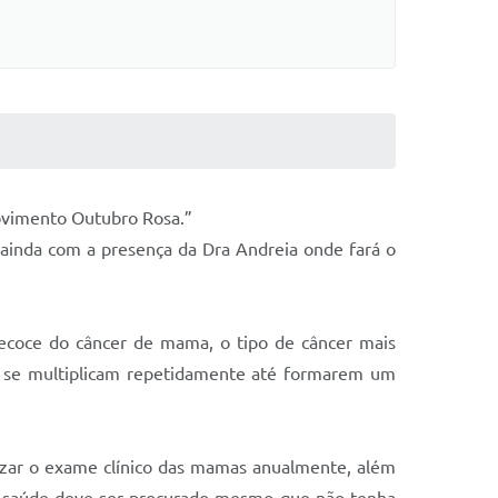
Movimento Outubro Rosa.”
 ainda com a presença da Dra Andreia onde fará o
ecoce do câncer de mama, o tipo de câncer mais
e se multiplicam repetidamente até formarem um
izar o exame clínico das mamas anualmente, além