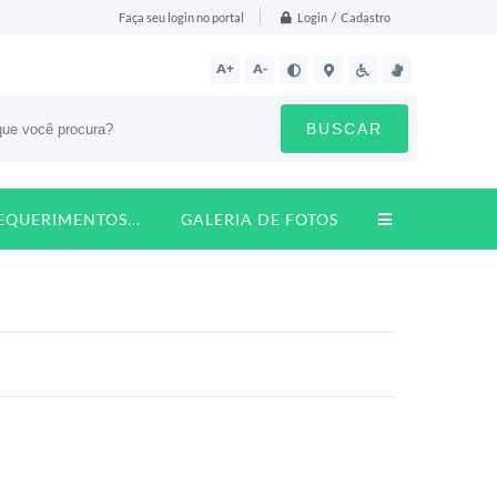
Login / Cadastro
Faça seu login no portal
A+
A-
BUSCAR
REQUERIMENTOS...
GALERIA DE FOTOS