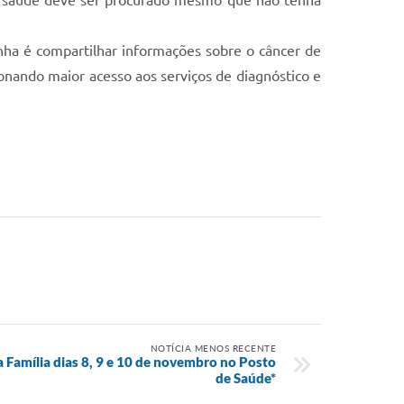
de saúde deve ser procurado mesmo que não tenha
ha é compartilhar informações sobre o câncer de
nando maior acesso aos serviços de diagnóstico e
NOTÍCIA MENOS RECENTE
 Família dias 8, 9 e 10 de novembro no Posto
de Saúde*