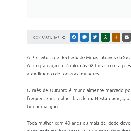
COMPARTILHAR
FACEBOOK
MESSENGER
TWITTER
WHATSAPP
OUTRAS
A Prefeitura de Rochedo de Minas, através da Sec
A programação terá início às 08 horas com a pre
atendimento de todas as mulheres.
O mês de Outubro é mundialmente marcado por a
frequente na mulher brasileira. Nesta doença,
tumor maligno.
Toda mulher com 40 anos ou mais de idade deve 