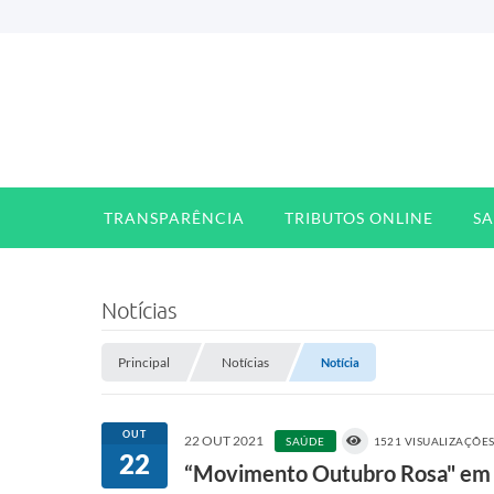
TRANSPARÊNCIA
TRIBUTOS ONLINE
S
Notícias
Principal
Notícias
Notícia
OUT
22 OUT 2021
SAÚDE
1521 VISUALIZAÇÕE
22
“Movimento Outubro Rosa" em 