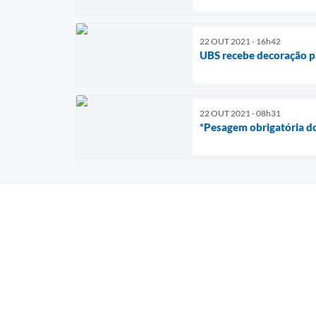
22 OUT 2021 - 16h42
UBS recebe decoração p
22 OUT 2021 - 08h31
*Pesagem obrigatória do