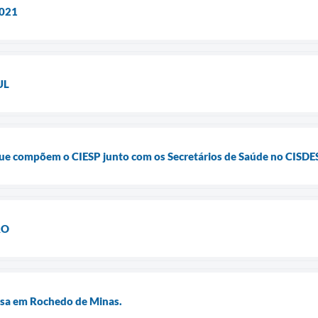
2021
UL
que compõem o CIESP junto com os Secretários de Saúde no CISDE
RO
a em Rochedo de Minas.