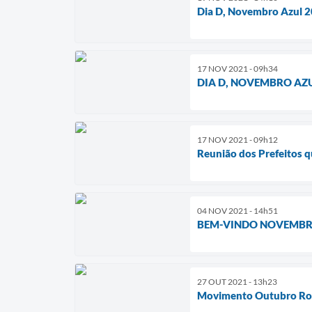
Dia D, Novembro Azul 
17 NOV 2021 - 09h34
DIA D, NOVEMBRO AZ
17 NOV 2021 - 09h12
Reunião dos Prefeitos 
04 NOV 2021 - 14h51
BEM-VINDO NOVEMB
27 OUT 2021 - 13h23
Movimento Outubro Ros