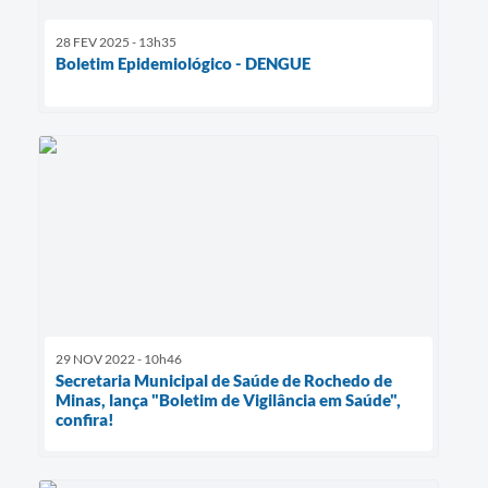
28 FEV 2025 - 13h35
Boletim Epidemiológico - DENGUE
29 NOV 2022 - 10h46
Secretaria Municipal de Saúde de Rochedo de
Minas, lança "Boletim de Vigilância em Saúde",
confira!