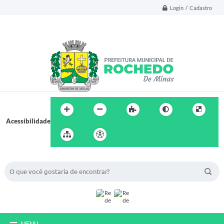
Login / Cadastro
Acessibilidade
BUSCA DO SITE:
MENU