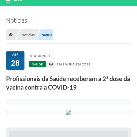
Notícias
Notícias
Notícia
ABR
28 ABR 2021
28
SAÚDE
1369 VISUALIZAÇÕES
Profissionais da Saúde receberam a 2ª dose da
vacina contra a COVID-19