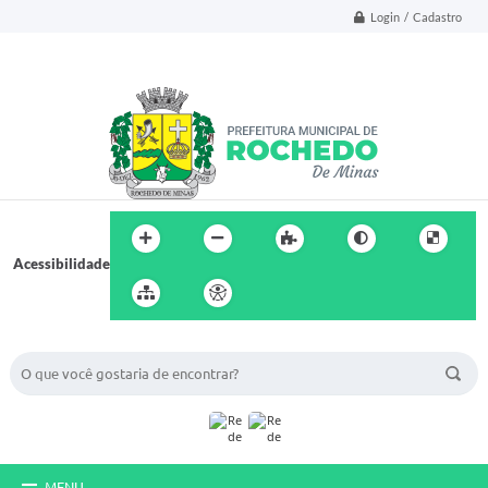
Login / Cadastro
Acessibilidade
BUSCA DO SITE:
MENU