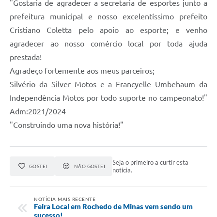
"Gostaria de agradecer a secretaria de esportes junto a
prefeitura municipal e nosso excelentíssimo prefeito
Cristiano Coletta pelo apoio ao esporte; e venho
agradecer ao nosso comércio local por toda ajuda
prestada!
Agradeço fortemente aos meus parceiros;
Silvério da Silver Motos e a Francyelle Umbehaum da
Independência Motos por todo suporte no campeonato!"
Adm:2021/2024
"Construindo uma nova história!"
Seja o primeiro a curtir esta
GOSTEI
NÃO GOSTEI
notícia.
NOTÍCIA MAIS RECENTE
Feira Local em Rochedo de Minas vem sendo um
sucesso!