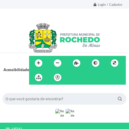
Login / Cadastro
Acessibilidade
BUSCA DO SITE:
MENU