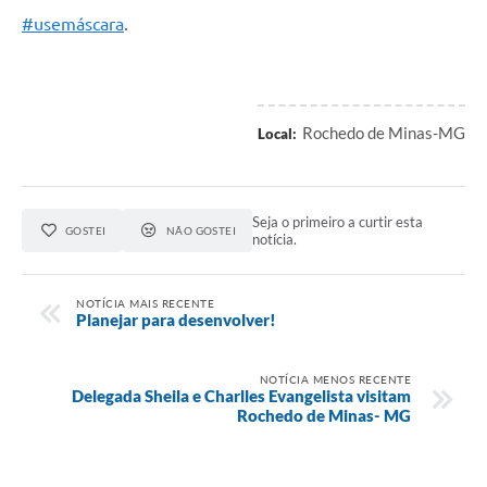
#usemáscara
.
Rochedo de Minas-MG
Local:
Seja o primeiro a curtir esta
GOSTEI
NÃO GOSTEI
notícia.
NOTÍCIA MAIS RECENTE
Planejar para desenvolver!
NOTÍCIA MENOS RECENTE
Delegada Sheila e Charlles Evangelista visitam
Rochedo de Minas- MG