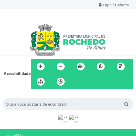
Login / Cadastro
Acessibilidade
BUSCA DO SITE:
MENU