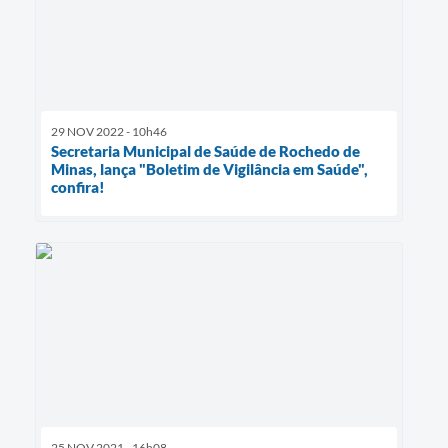
29 NOV 2022 - 10h46
Secretaria Municipal de Saúde de Rochedo de
Minas, lança "Boletim de Vigilância em Saúde",
confira!
25 NOV 2021 - 16h08