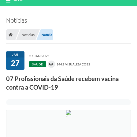
Notícias
Notícias
Notícia
JAN
27 JAN 2021
27
SAÚDE
1442 VISUALIZAÇÕES
07 Profissionais da Saúde recebem vacina
contra a COVID-19