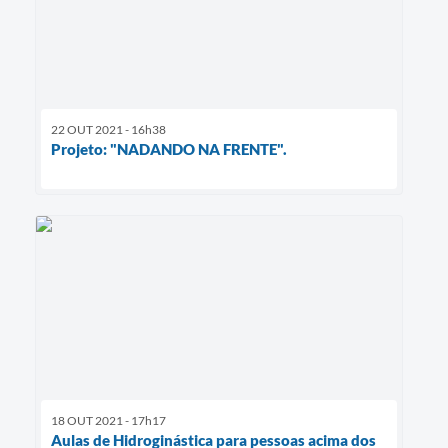
22 OUT 2021 - 16h38
Projeto: "NADANDO NA FRENTE".
18 OUT 2021 - 17h17
Aulas de Hidroginástica para pessoas acima dos