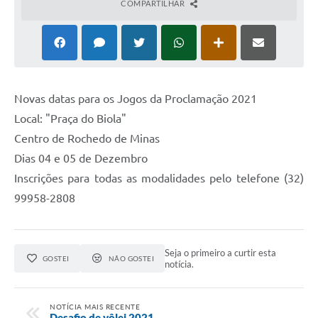
COMPARTILHAR
Novas datas para os Jogos da Proclamação 2021
Local: "Praça do Biola"
Centro de Rochedo de Minas
Dias 04 e 05 de Dezembro
Inscrições para todas as modalidades pelo telefone (32)
99958-2808
Seja o primeiro a curtir esta
GOSTEI
NÃO GOSTEI
notícia.
NOTÍCIA MAIS RECENTE
Desafio de vôlei 2021