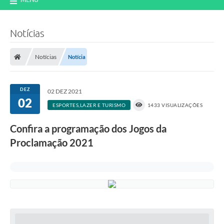
Notícias
Notícias
Notícia
DEZ
02 DEZ 2021
02
ESPORTES,LAZER E TURISMO
1433 VISUALIZAÇÕES
Confira a programação dos Jogos da
Proclamação 2021