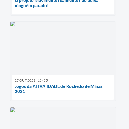
O projeto Movimente realmente não deixa
ninguém parado!
27 OUT 2021 - 13h35
Jogos da ATIVA IDADE de Rochedo de Minas
2021