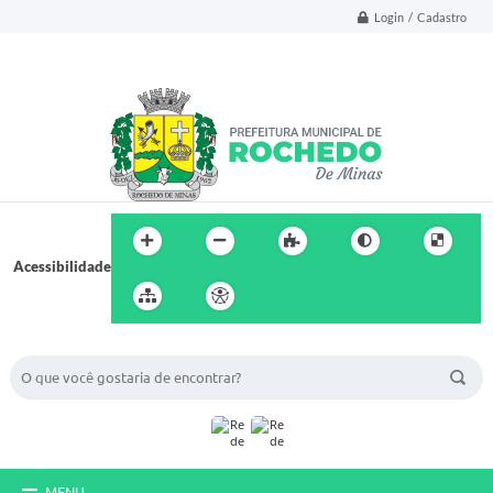
Login / Cadastro
Acessibilidade
BUSCA DO SITE:
MENU