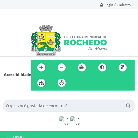
Login / Cadastro
Acessibilidade
BUSCA DO SITE:
MENU