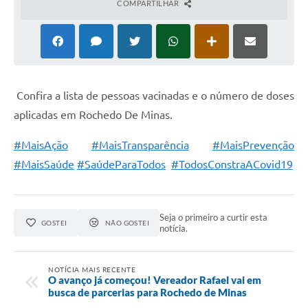
COMPARTILHAR
Confira a lista de pessoas vacinadas e o número de doses
aplicadas em Rochedo De Minas.
#MaisAção
#MaisTransparência
#MaisPrevenção
#MaisSaúde
#SaúdeParaTodos
#TodosConstraACovid19
Seja o primeiro a curtir esta
GOSTEI
NÃO GOSTEI
notícia.
NOTÍCIA MAIS RECENTE
O avanço já começou! Vereador Rafael vai em
busca de parcerias para Rochedo de Minas