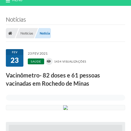
Notícias
Notícias
Notícia
FEV
23 FEV 2021
23
SAÚDE
1434 VISUALIZAÇÕES
Vacinômetro- 82 doses e 61 pessoas
vacinadas em Rochedo de Minas