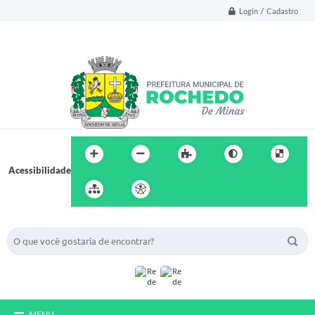
Login / Cadastro
Acessibilidade
BUSCA DO SITE:
MENU