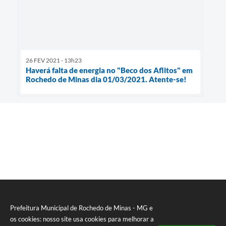
26 FEV 2021 - 13h23
Haverá falta de energia no "Beco dos Aflitos" em
Rochedo de Minas dia 01/03/2021. Atente-se!
Prefeitura Municipal de Rochedo de Minas - MG e
os cookies: nosso site usa cookies para melhorar a