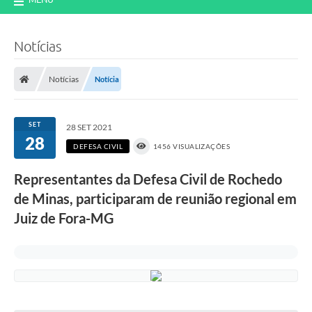
Notícias
Notícias
Notícia
SET
28 SET 2021
28
DEFESA CIVIL
1456 VISUALIZAÇÕES
Representantes da Defesa Civil de Rochedo
de Minas, participaram de reunião regional em
Juiz de Fora-MG