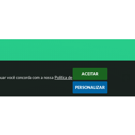
ACEITAR
inuar você concorda com a nossa
Política de
PERSONALIZAR