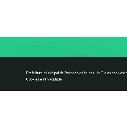
Prefeitura Municipal de Rochedo de Minas - MG e os cookies: 
Cookies
e
Privacidade
.