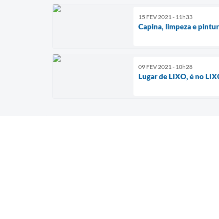
15 FEV 2021 - 11h33
Capina, limpeza e pintur
09 FEV 2021 - 10h28
Lugar de LIXO, é no LIX