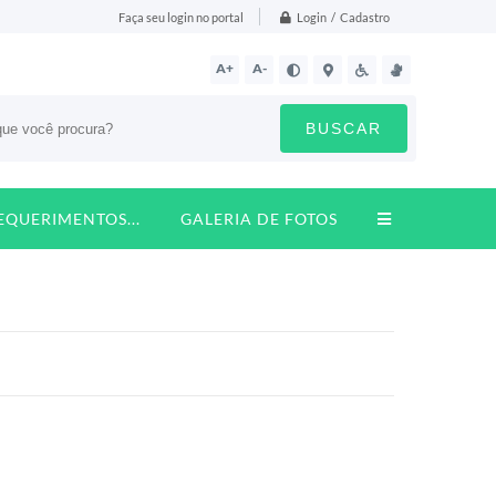
Login / Cadastro
Faça seu login no portal
A+
A-
BUSCAR
REQUERIMENTOS...
GALERIA DE FOTOS