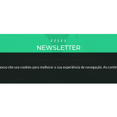
NEWSLETTER
Cadastre-se para receber informativos da
Prefeitura em seu e-mail
nosso site usa cookies para melhorar a sua experiência de navegação. Ao cont
Nome
Email