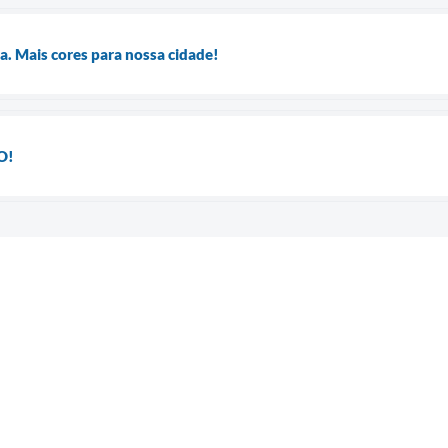
a. Mais cores para nossa cidade!
O!