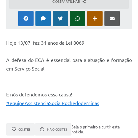
COMPARTILHAR
Hoje 13/07 faz 31 anos da Lei 8069.
A defesa do ECA é essencial para a atuação e formação
em Serviço Social.
E nós defendemos essa causa!
#equipeAssistenciaSocialRochedodeMinas
Seja o primeiro a curtir esta
GOSTEI
NÃO GOSTEI
notícia.