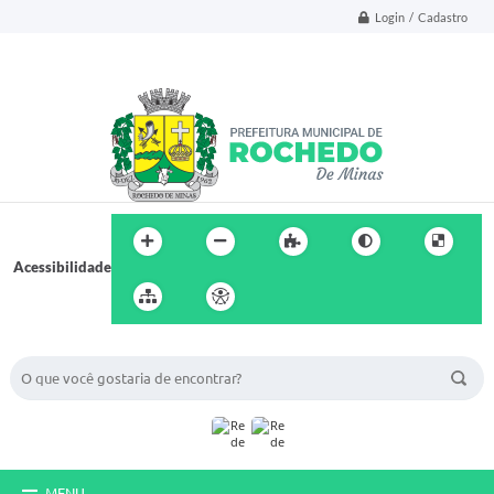
Login / Cadastro
Acessibilidade
BUSCA DO SITE:
MENU