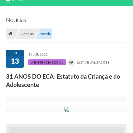
Notícias
Notícias
Notícia
JUL
13 JUL 2021
13
ASSISTÊNCIA SOCIAL
1237 VISUALIZAÇÕES
31 ANOS DO ECA- Estatuto da Criança e do
Adolescente