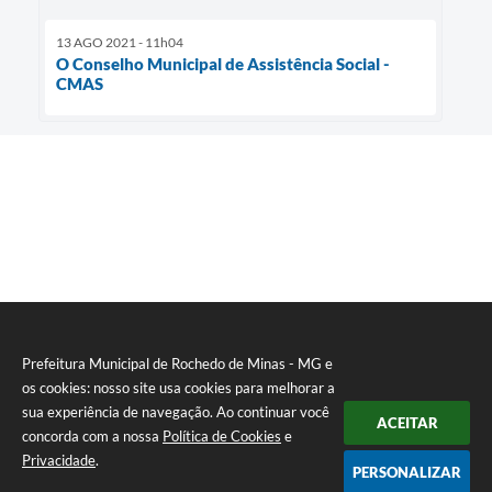
13 AGO 2021 - 11h04
O Conselho Municipal de Assistência Social -
CMAS
Prefeitura Municipal de Rochedo de Minas - MG e
os cookies: nosso site usa cookies para melhorar a
sua experiência de navegação. Ao continuar você
ACEITAR
concorda com a nossa
Política de Cookies
e
Privacidade
.
PERSONALIZAR