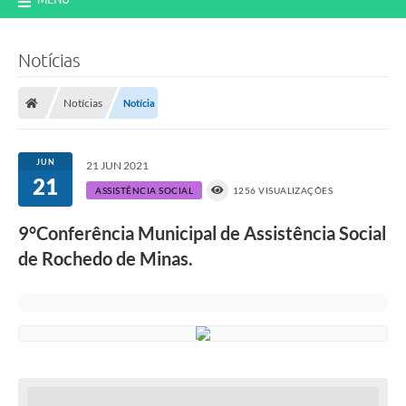
Notícias
Notícias
Notícia
JUN
21 JUN 2021
21
ASSISTÊNCIA SOCIAL
1256 VISUALIZAÇÕES
9°Conferência Municipal de Assistência Social
de Rochedo de Minas.