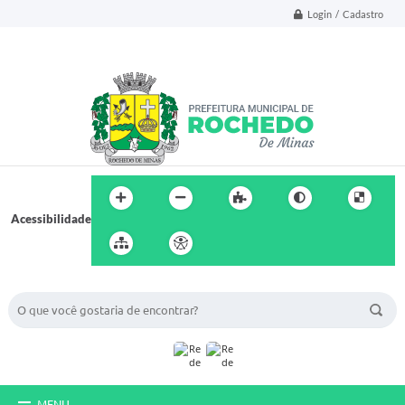
Login / Cadastro
Acessibilidade
BUSCA DO SITE:
MENU