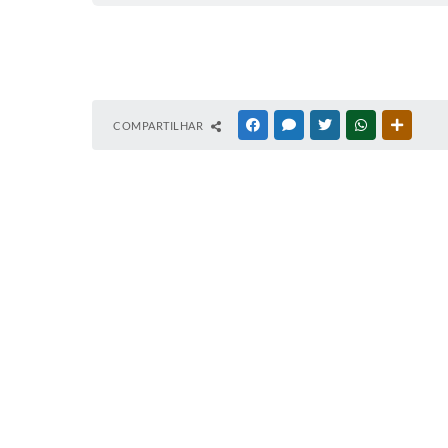
COMPARTILHAR
FACEBOOK
MESSENGER
TWITTER
WHATSAPP
OUTRAS