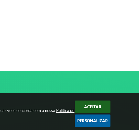
ACEITAR
inuar você concorda com a nossa
Política de
PERSONALIZAR