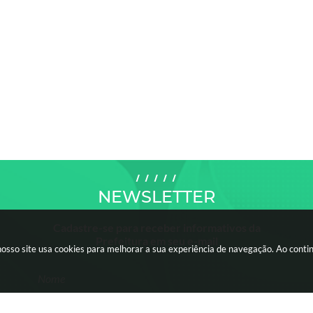
NEWSLETTER
Cadastre-se para receber informativos da
Prefeitura em seu e-mail
nosso site usa cookies para melhorar a sua experiência de navegação. Ao cont
Nome