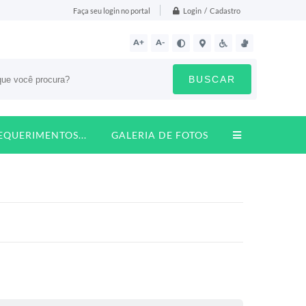
Login / Cadastro
Faça seu login no portal
A+
A-
BUSCAR
REQUERIMENTOS...
GALERIA DE FOTOS