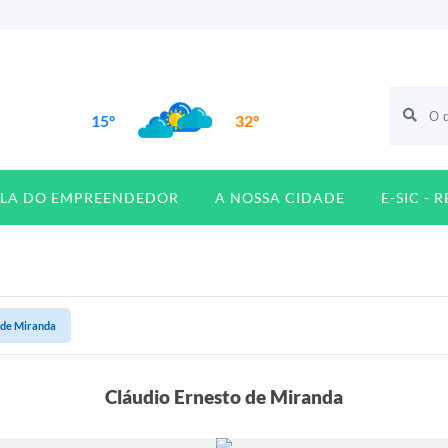
15º
32º
ALA DO EMPREENDEDOR
A NOSSA CIDADE
E-SIC - 
 de Miranda
Cláudio Ernesto de Miranda