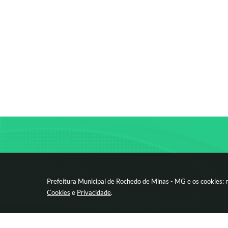
Prefeitura Municipal de Rochedo de Minas - MG e os cookies: 
Cookies
e
Privacidade
.