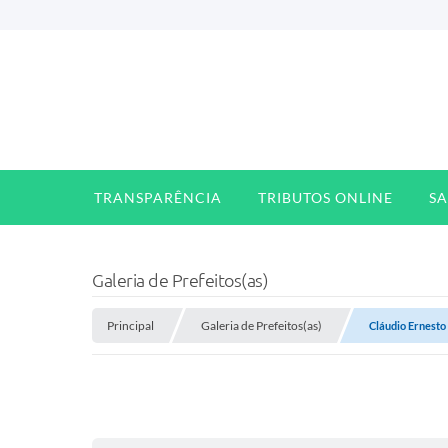
TRANSPARÊNCIA
TRIBUTOS ONLINE
S
Galeria de Prefeitos(as)
Principal
Galeria de Prefeitos(as)
Cláudio Ernesto