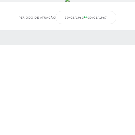
PERÍODO DE ATUAÇÃO
30/08/1963
30/01/1967
 MÍDIAS