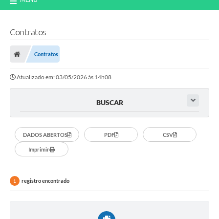
Contratos
Contratos
Atualizado em: 03/05/2026 às 14h08
BUSCAR
DADOS ABERTOS
PDF
CSV
Imprimir
registro encontrado
1