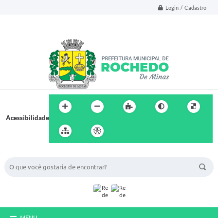
Login / Cadastro
Acessibilidade
BUSCA DO SITE:
MENU