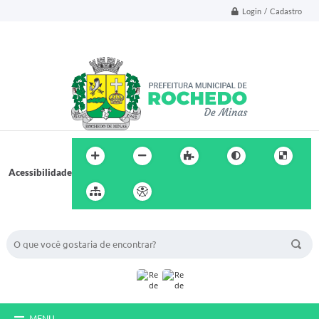
Login / Cadastro
Acessibilidade
BUSCA DO SITE:
MENU