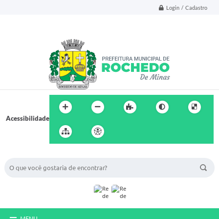
Login / Cadastro
Acessibilidade
BUSCA DO SITE:
MENU