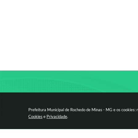
Prefeitura Municipal de Rochedo de Minas - MG e os cookies: 
Cookies
e
Privacidade
.