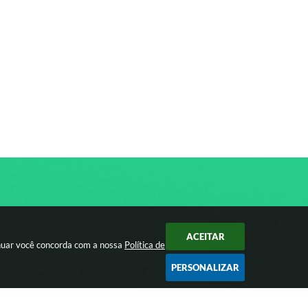
ACEITAR
inuar você concorda com a nossa
Política de
PERSONALIZAR