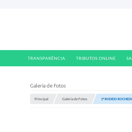
TRANSPARÊNCIA
TRIBUTOS ONLINE
S
Galeria de Fotos
Principal
Galeria de Fotos
1º RODEIO ROCHEDO