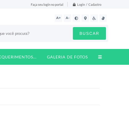
Login / Cadastro
Faça seu login no portal
A+
A-
BUSCAR
REQUERIMENTOS...
GALERIA DE FOTOS