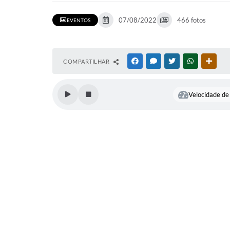
07/08/2022
466 fotos
EVENTOS
COMPARTILHAR
FACEBOOK
MESSENGER
TWITTER
WHATSAPP
OUTR
Velocidade de 