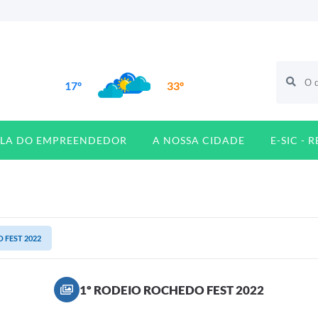
17º
33º
ALA DO EMPREENDEDOR
A NOSSA CIDADE
E-SIC - 
 FEST 2022
1º RODEIO ROCHEDO FEST 2022