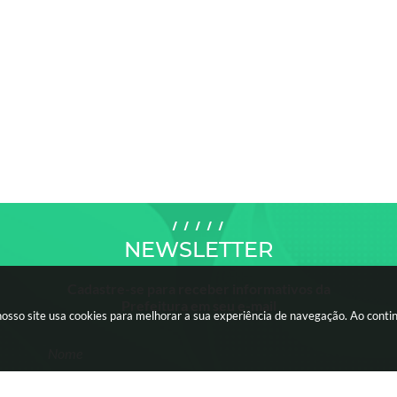
NEWSLETTER
Cadastre-se para receber informativos da
Prefeitura em seu e-mail
nosso site usa cookies para melhorar a sua experiência de navegação. Ao cont
Nome