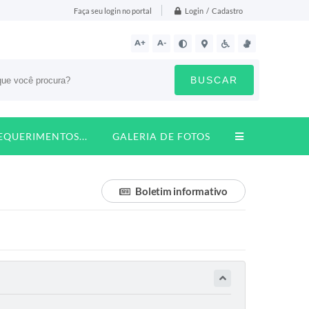
Login / Cadastro
Faça seu login no portal
A+
A-
BUSCAR
REQUERIMENTOS...
GALERIA DE FOTOS
Boletim informativo