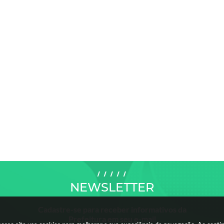
NEWSLETTER
Cadastre-se para receber informativos da
Prefeitura em seu e-mail