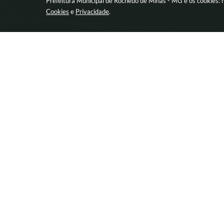
Prefeitura Municipal de Rochedo de Minas - MG e os cookies: 
Cookies
e
Privacidade
.
Redes Socias