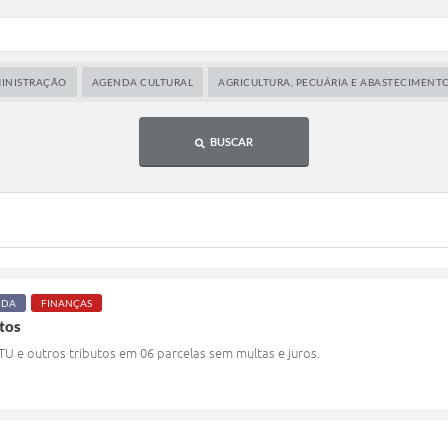
INISTRAÇÃO
AGENDA CULTURAL
AGRICULTURA, PECUÁRIA E ABASTECIMENT
BUSCAR
NDA
FINANÇAS
tos
PTU e outros tributos em 06 parcelas sem multas e juros.