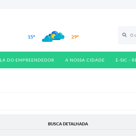
15º
29º
ALA DO EMPREENDEDOR
A NOSSA CIDADE
E-SIC - 
BUSCA DETALHADA