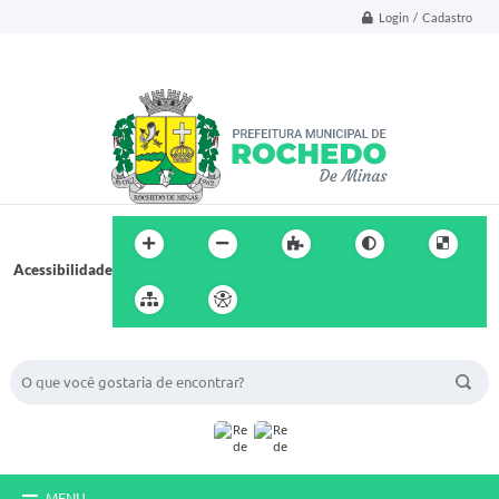
Login / Cadastro
Acessibilidade
BUSCA DO SITE:
MENU