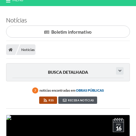
Notícias
Boletim informativo
Notícias
BUSCA DETALHADA
notícias encontradas em
OBRAS PÚBLICAS
7
RSS
RECEBA NOTÍCIAS
JUL
16