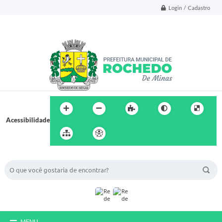
Login / Cadastro
Acessibilidade
BUSCA DO SITE:
MENU