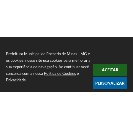
Prefeitura Municipal de Rochedo de Minas - MG e
os cookies: nosso site usa cookies para melhorar a
sua experiência de navegação. Ao continuar você
ACEITAR
concorda com a nossa
Política de Cookies
e
Privacidade
.
PERSONALIZAR
Telefone: 0800-010-0333
Endereço: Praça Sebastião Gomes, 92 - Centro | CEP: 36604-000
Atendimento de Segunda-feira a Sexta-feira das 12h00m as 17h
CNPJ: 18.558.080/0001-60
Prefeitura Municipal de Rochedo de Minas - MG