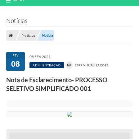
Notícias
Notícias
Notícia
FEV
08 FEV 2021
08
ADMINISTRAÇÃO
2299 VISUALIZAÇÕES
Nota de Esclarecimento- PROCESSO
SELETIVO SIMPLIFICADO 001