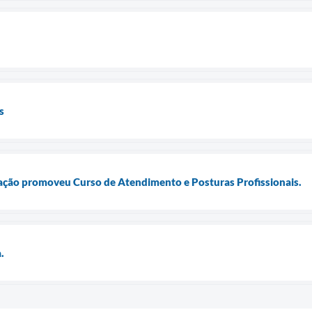
s
ração promoveu Curso de Atendimento e Posturas Profissionais.
.