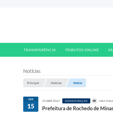
TRANSPARÊNCIA
TRIBUTOS ONLINE
S
Notícias
Principal
Notícias
Notícia
ABR
15 ABR 2021
ADMINISTRAÇÃO
1984 VISU
15
Prefeitura de Rochedo de Minas,