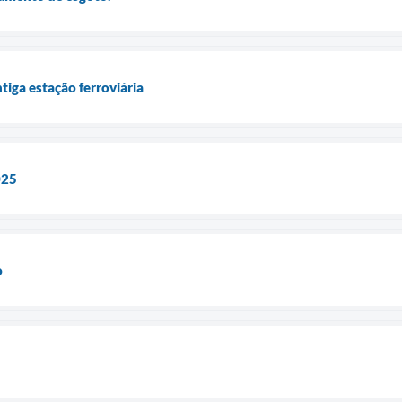
tiga estação ferroviária
025
o