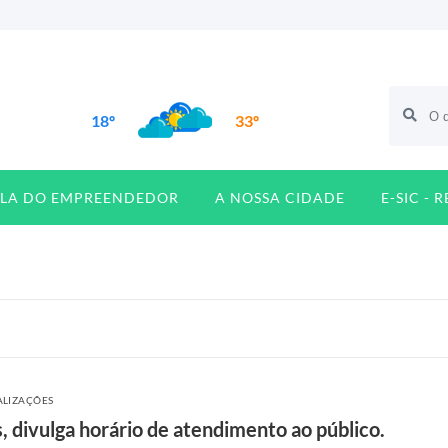
18º
33º
ALA DO EMPREENDEDOR
A NOSSA CIDADE
E-SIC - 
ALIZAÇÕES
 divulga horário de atendimento ao público.