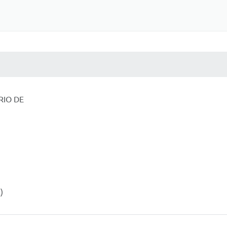
 MÍDIAS
RECEBA NOTÍCIAS
RIO DE
)