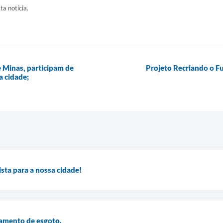
ta notícia.
e Minas, participam de
Projeto Recriando o Fu
a cidade;
ta para a nossa cidade!
tamento de esgoto.