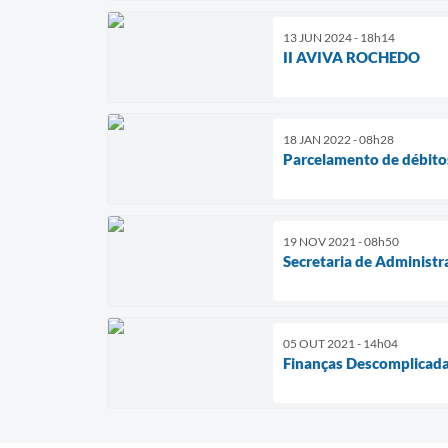
13 JUN 2024 - 18h14
II AVIVA ROCHEDO
18 JAN 2022 - 08h28
Parcelamento de débito
19 NOV 2021 - 08h50
Secretaria de Administ
05 OUT 2021 - 14h04
Finanças Descomplicada