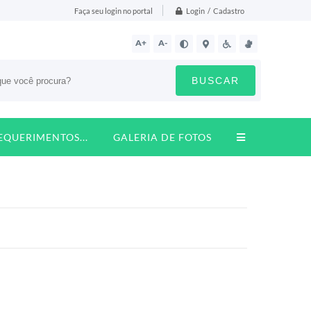
Login / Cadastro
Faça seu login no portal
A+
A-
BUSCAR
REQUERIMENTOS...
GALERIA DE FOTOS