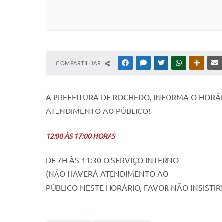
COMPARTILHAR
FACEBOOK
MESSENGER
TWITTER
WHATSAPP
OUTRAS
A PREFEITURA DE ROCHEDO, INFORMA O HORÁ
ATENDIMENTO AO PÚBLICO!
12:00 ÀS 17:00 HORAS
DE 7H ÀS 11:30 O SERVIÇO INTERNO
(NÃO HAVERÁ ATENDIMENTO AO
PÚBLICO NESTE HORÁRIO, FAVOR NÃO INSISTIR!