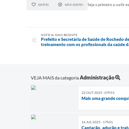
Seja o primeiro a curtir es
GOSTEI
NÃO GOSTEI
NOTÍCIA MAIS RECENTE
Prefeito e Secretária de Saúde de Rochedo d
treinamento com os profissionais da saúde d
Administração
VEJA MAIS da categoria
22 OUT 2025 - 07h51
Mais uma grande conquis
16 JUL 2025 - 17h01
Captação, adução e tra