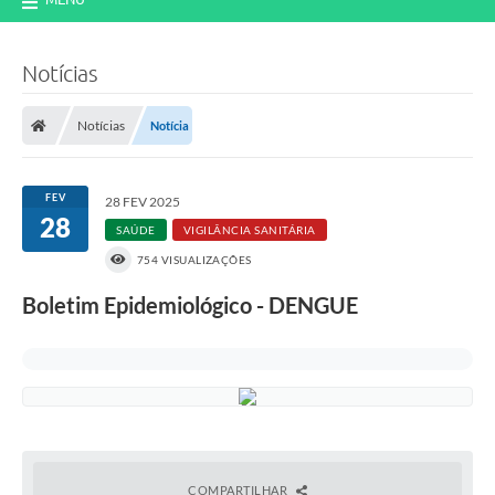
Notícias
Notícias
Notícia
FEV
28 FEV 2025
28
SAÚDE
VIGILÂNCIA SANITÁRIA
754 VISUALIZAÇÕES
Boletim Epidemiológico - DENGUE
COMPARTILHAR