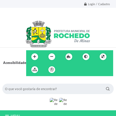
Login / Cadastro
Acessibilidade
BUSCA DO SITE:
MENU