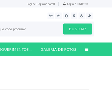
Login / Cadastro
Faça seu login no portal
A+
A-
BUSCAR
REQUERIMENTOS...
GALERIA DE FOTOS