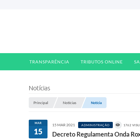
TRANSPARÊNCIA
TRIBUTOS ONLINE
S
Notícias
Principal
Notícias
Notícia
MAR
15 MAR 2021
ADMINISTRAÇÃO
1762 VIS
15
Decreto Regulamenta Onda Rox