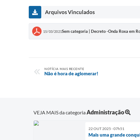
Arquivos Vinculados
Sem categoria | Decreto -Onda Roxa em R
15/03/2021
NOTÍCIA MAIS RECENTE
Não é hora de aglomerar!
Administração
VEJA MAIS da categoria
22 OUT 2025 - 07h51
Mais uma grande conquis