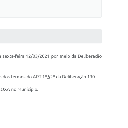
 sexta-feira 12/03/2021 por meio da Deliberação
 dos termos do ART.1º,§2º da Deliberação 130.
ROXA no Município.