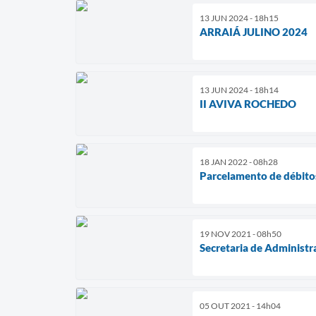
13 JUN 2024 - 18h15
ARRAIÁ JULINO 2024
13 JUN 2024 - 18h14
II AVIVA ROCHEDO
18 JAN 2022 - 08h28
Parcelamento de débito
19 NOV 2021 - 08h50
Secretaria de Administ
05 OUT 2021 - 14h04