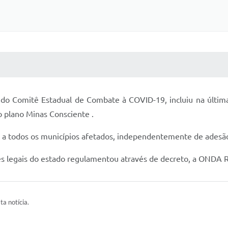
 MÍDIAS
RECEBA NOTÍCIAS
do Comitê Estadual de Combate à COVID-19, incluiu na última
plano Minas Consciente .
a todos os municípios afetados, independentemente de adesão
es legais do estado regulamentou através de decreto, a ONDA 
ta notícia.