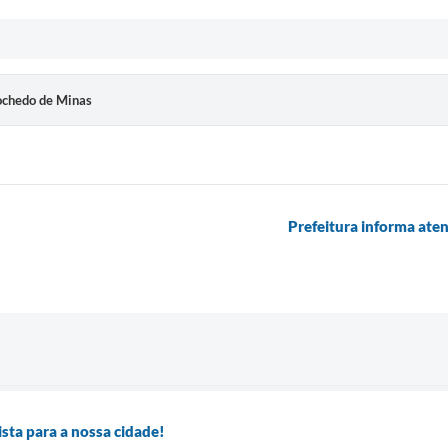
ochedo de Minas
Prefeitura informa at
ta para a nossa cidade!