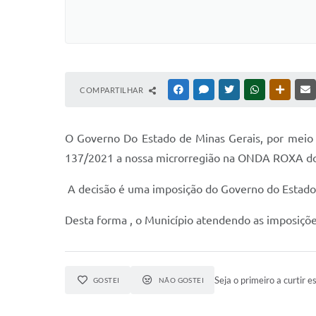
COMPARTILHAR
FACEBOOK
MESSENGER
TWITTER
WHATSAPP
OUTRAS
O Governo Do Estado de Minas Gerais, por meio 
137/2021 a nossa microrregião na ONDA ROXA do 
A decisão é uma imposição do Governo do Estado 
Desta forma , o Município atendendo as imposiçõ
Seja o primeiro a curtir es
GOSTEI
NÃO GOSTEI