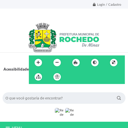
Login / Cadastro
Acessibilidade
BUSCA DO SITE:
MENU