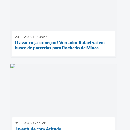
23 FEV 2021 - 10h27
O avanço já começou! Vereador Rafael vai em
busca de parcerias para Rochedo de Minas
01 FEV 2021 - 11h31
Juventude com Atitude