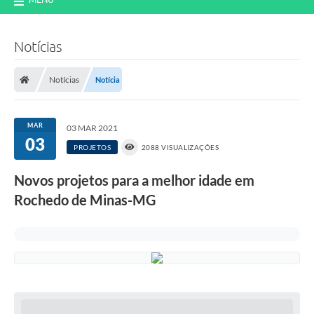
Notícias
Notícias
Notícia
MAR
03 MAR 2021
03
PROJETOS
2088 VISUALIZAÇÕES
Novos projetos para a melhor idade em
Rochedo de Minas-MG