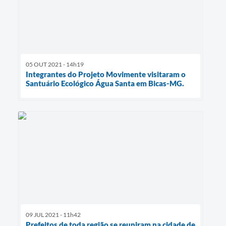
05 OUT 2021 - 14h19
Integrantes do Projeto Movimente visitaram o
Santuário Ecológico Água Santa em Bicas-MG.
09 JUL 2021 - 11h42
Prefeitos de toda região se reuniram na cidade de