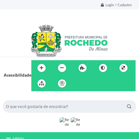
Login / Cadastro
Acessibilidade
BUSCA DO SITE:
MENU