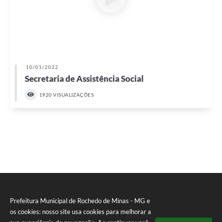
10/01/2022
Secretaria de Assistência Social
1920 VISUALIZAÇÕES
Prefeitura Municipal de Rochedo de Minas - MG e
os cookies: nosso site usa cookies para melhorar a