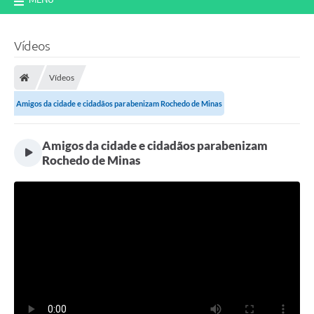
Vídeos
Vídeos
Amigos da cidade e cidadãos parabenizam Rochedo de Minas
Amigos da cidade e cidadãos parabenizam
Rochedo de Minas