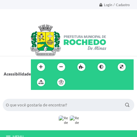
Login / Cadastro
Acessibilidade
BUSCA DO SITE:
MENU