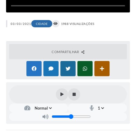
03/03/2021
CIDADE
1988 VISUALIZAÇÕES
COMPARTILHAR