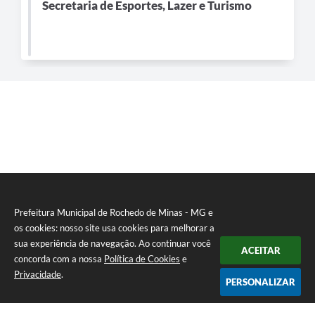
Secretaria de Esportes, Lazer e Turismo
Prefeitura Municipal de Rochedo de Minas - MG e
os cookies: nosso site usa cookies para melhorar a
sua experiência de navegação. Ao continuar você
ACEITAR
concorda com a nossa
Política de Cookies
e
Privacidade
.
PERSONALIZAR