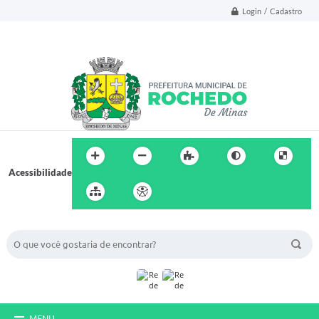
Login / Cadastro
Acessibilidade
BUSCA DO SITE:
MENU