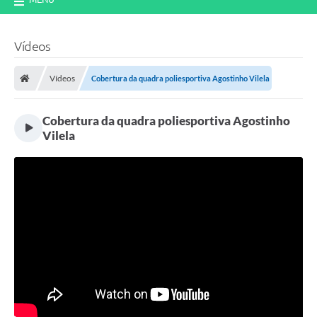
Vídeos
Vídeos
Cobertura da quadra poliesportiva Agostinho Vilela
Cobertura da quadra poliesportiva Agostinho
Vilela