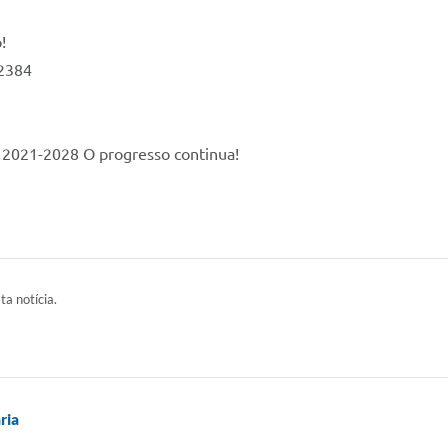
!
-2384
 2021-2028 O progresso continua!
ta notícia.
ria