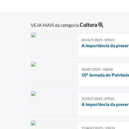
Cultura
VEJA MAIS da categoria
20 OUT 2025 - 07h31
A importância da preserv
30 SET 2025 - 16h10
10ª Jornada do Patrimôn
20 OUT 2025 - 07h31
A importância da preserv
13 AGO 2025 - 10h10