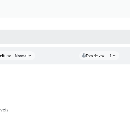
 MÍDIAS
RECEBA NOTÍCIAS
eitura:
Tom de voz:
veis!