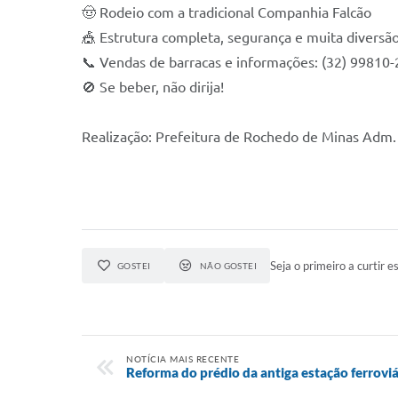
🤠 Rodeio com a tradicional Companhia Falcão
🎪 Estrutura completa, segurança e muita diversão
📞 Vendas de barracas e informações: (32) 99810
🚫 Se beber, não dirija!
Realização: Prefeitura de Rochedo de Minas Adm.
Seja o primeiro a curtir es
GOSTEI
NÃO GOSTEI
NOTÍCIA MAIS RECENTE
Reforma do prédio da antiga estação ferroviá