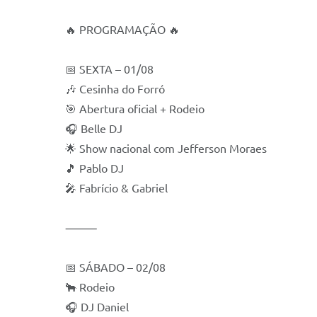
🔥 PROGRAMAÇÃO 🔥
📅 SEXTA – 01/08
🎶 Cesinha do Forró
🎯 Abertura oficial + Rodeio
🎧 Belle DJ
🌟 Show nacional com Jefferson Moraes
🎵 Pablo DJ
🎤 Fabrício & Gabriel
⸻
📅 SÁBADO – 02/08
🐂 Rodeio
🎧 DJ Daniel