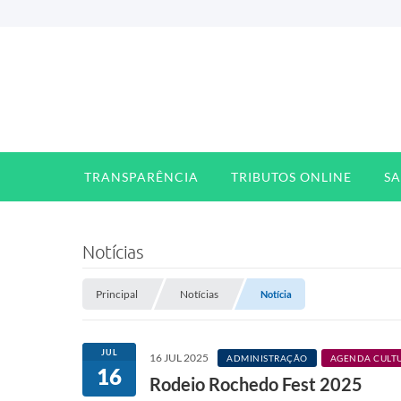
TRANSPARÊNCIA
TRIBUTOS ONLINE
S
Notícias
Principal
Notícias
Notícia
JUL
16 JUL 2025
ADMINISTRAÇÃO
AGENDA CULT
16
Rodeio Rochedo Fest 2025