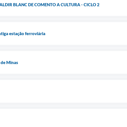
ALDIR BLANC DE COMENTO A CULTURA - CICLO 2
tiga estação ferroviária
 de Minas