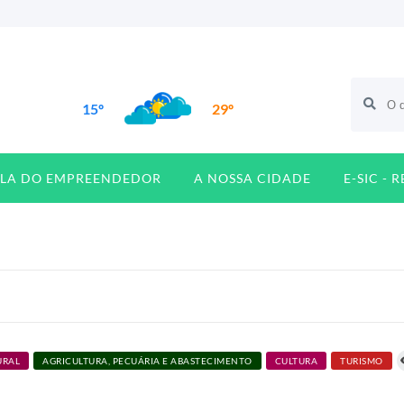
15º
29º
ALA DO EMPREENDEDOR
A NOSSA CIDADE
E-SIC - 
URAL
AGRICULTURA, PECUÁRIA E ABASTECIMENTO
CULTURA
TURISMO