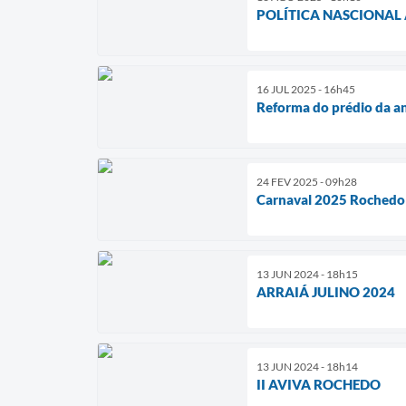
POLÍTICA NASCIONAL 
16 JUL 2025 - 16h45
Reforma do prédio da an
24 FEV 2025 - 09h28
Carnaval 2025 Rochedo
13 JUN 2024 - 18h15
ARRAIÁ JULINO 2024
13 JUN 2024 - 18h14
II AVIVA ROCHEDO