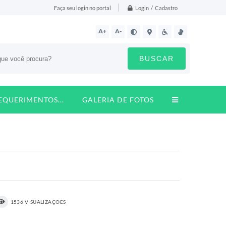
Login / Cadastro
Faça seu login no portal
A+
A-
BUSCAR
REQUERIMENTOS...
GALERIA DE FOTOS
1536 VISUALIZAÇÕES