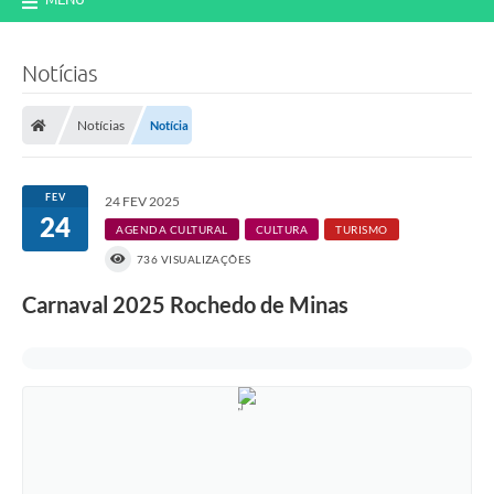
Notícias
Notícias
Notícia
FEV
24 FEV 2025
24
AGENDA CULTURAL
CULTURA
TURISMO
736 VISUALIZAÇÕES
Carnaval 2025 Rochedo de Minas