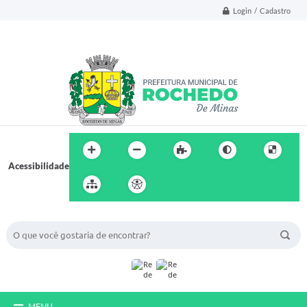
Login / Cadastro
Acessibilidade
BUSCA DO SITE:
MENU