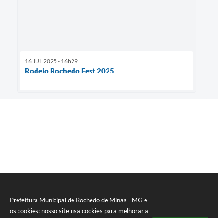
16 JUL 2025 - 16h29
Rodeio Rochedo Fest 2025
Prefeitura Municipal de Rochedo de Minas - MG e
os cookies: nosso site usa cookies para melhorar a