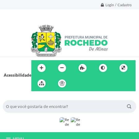
Login / Cadastro
Acessibilidade
BUSCA DO SITE:
MENU